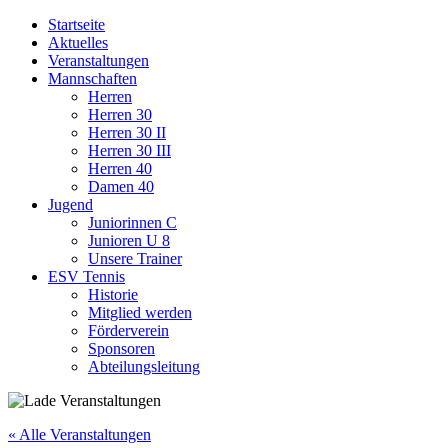
Startseite
Aktuelles
Veranstaltungen
Mannschaften
Herren
Herren 30
Herren 30 II
Herren 30 III
Herren 40
Damen 40
Jugend
Juniorinnen C
Junioren U 8
Unsere Trainer
ESV Tennis
Historie
Mitglied werden
Förderverein
Sponsoren
Abteilungsleitung
« Alle Veranstaltungen