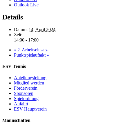
Outlook Live
Details
Datum:
14. April 2024
Zeit:
14:00 - 17:00
«
2. Arbeitseinsatz
Punktspielauftakt
»
ESV Tennis
Abteilungsleitung
Mitglied werden
Förderverein
Sponsoren
Spielordnung
Anfahrt
ESV Hauptverein
Mannschaften