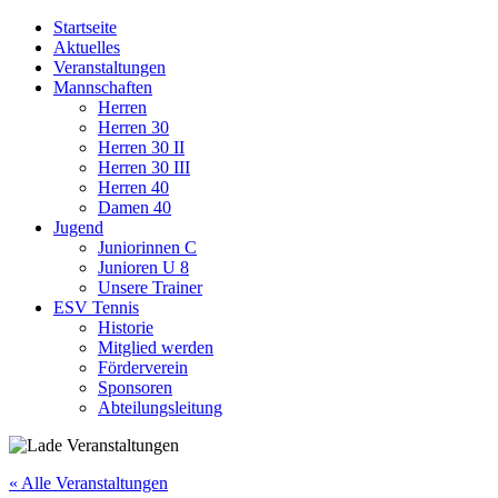
Startseite
Aktuelles
Veranstaltungen
Mannschaften
Herren
Herren 30
Herren 30 II
Herren 30 III
Herren 40
Damen 40
Jugend
Juniorinnen C
Junioren U 8
Unsere Trainer
ESV Tennis
Historie
Mitglied werden
Förderverein
Sponsoren
Abteilungsleitung
« Alle Veranstaltungen