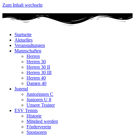
Zum Inhalt wechseln
Startseite
Aktuelles
Veranstaltungen
Mannschaften
Herren
Herren 30
Herren 30 II
Herren 30 III
Herren 40
Damen 40
Jugend
Juniorinnen C
Junioren U 8
Unsere Trainer
ESV Tennis
Historie
Mitglied werden
Förderverein
Sponsoren