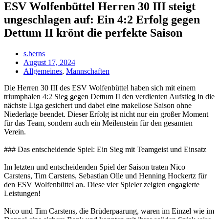
ESV Wolfenbüttel Herren 30 III steigt
ungeschlagen auf: Ein 4:2 Erfolg gegen
Dettum II krönt die perfekte Saison
s.berns
August 17, 2024
Allgemeines
,
Mannschaften
Die Herren 30 III des ESV Wolfenbüttel haben sich mit einem
triumphalen 4:2 Sieg gegen Dettum II den verdienten Aufstieg in die
nächste Liga gesichert und dabei eine makellose Saison ohne
Niederlage beendet. Dieser Erfolg ist nicht nur ein großer Moment
für das Team, sondern auch ein Meilenstein für den gesamten
Verein.
### Das entscheidende Spiel: Ein Sieg mit Teamgeist und Einsatz
Im letzten und entscheidenden Spiel der Saison traten Nico
Carstens, Tim Carstens, Sebastian Olle und Henning Hockertz für
den ESV Wolfenbüttel an. Diese vier Spieler zeigten engagierte
Leistungen!
Nico und Tim Carstens, die Brüderpaarung, waren im Einzel wie im