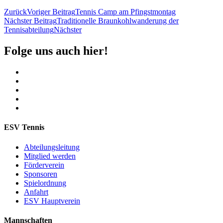
Zurück
Voriger Beitrag
Tennis Camp am Pfingstmontag
Nächster Beitrag
Traditionelle Braunkohlwanderung der
Tennisabteilung
Nächster
Folge uns auch hier!
ESV Tennis
Abteilungsleitung
Mitglied werden
Förderverein
Sponsoren
Spielordnung
Anfahrt
ESV Hauptverein
Mannschaften