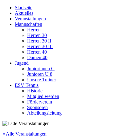
Startseite
Aktuelles
Veranstaltungen
Mannschaften
Herren
Herren 30
Herren 30 II
Herren 30 III
Herren 40
Damen 40
Jugend
Juniorinnen C
Junioren U 8
Unsere Trainer
ESV Tennis
Historie
Mitglied werden
Förderverein
Sponsoren
Abteilungsleitung
« Alle Veranstaltungen