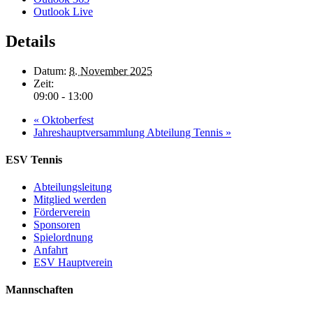
Outlook Live
Details
Datum:
8. November 2025
Zeit:
09:00 - 13:00
«
Oktoberfest
Jahreshauptversammlung Abteilung Tennis
»
ESV Tennis
Abteilungsleitung
Mitglied werden
Förderverein
Sponsoren
Spielordnung
Anfahrt
ESV Hauptverein
Mannschaften