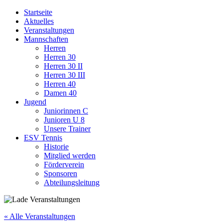
Startseite
Aktuelles
Veranstaltungen
Mannschaften
Herren
Herren 30
Herren 30 II
Herren 30 III
Herren 40
Damen 40
Jugend
Juniorinnen C
Junioren U 8
Unsere Trainer
ESV Tennis
Historie
Mitglied werden
Förderverein
Sponsoren
Abteilungsleitung
« Alle Veranstaltungen