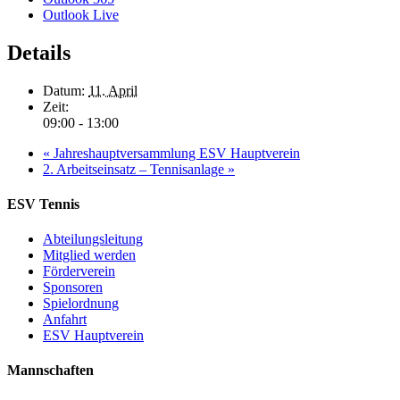
Outlook Live
Details
Datum:
11. April
Zeit:
09:00 - 13:00
«
Jahreshauptversammlung ESV Hauptverein
2. Arbeitseinsatz – Tennisanlage
»
ESV Tennis
Abteilungsleitung
Mitglied werden
Förderverein
Sponsoren
Spielordnung
Anfahrt
ESV Hauptverein
Mannschaften