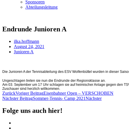
Sponsoren
Abteilungsleitung
Endrunde Junioren A
ilka.hoffmann
August 24, 2021
Junioren A
Die Junioren A der Tennisabteilung des ESV Wolfenbüttel wurden in dieser Saison
Ungeschlagen treten sie nun die Endrunde der Regionsklasse an.
Am 03. September um 17 Uhr schlagen sie auf heimischer Anlage gegen den TSV 
Zuschauer sind herzlich willkommen.
Zurück
Voriger Beitrag
Eisenbahner Open – VERSCHOBEN
Nächster Beitrag
Sommer-Tennis- Camp 2021
Nächster
Folge uns auch hier!