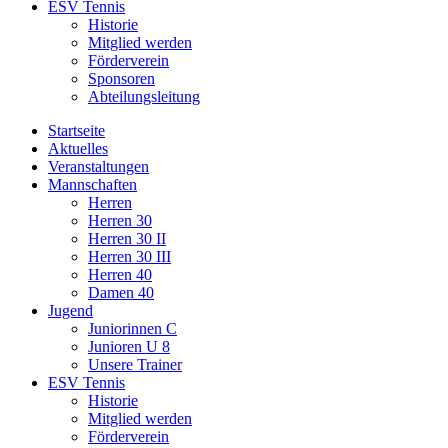
ESV Tennis
Historie
Mitglied werden
Förderverein
Sponsoren
Abteilungsleitung
Startseite
Aktuelles
Veranstaltungen
Mannschaften
Herren
Herren 30
Herren 30 II
Herren 30 III
Herren 40
Damen 40
Jugend
Juniorinnen C
Junioren U 8
Unsere Trainer
ESV Tennis
Historie
Mitglied werden
Förderverein