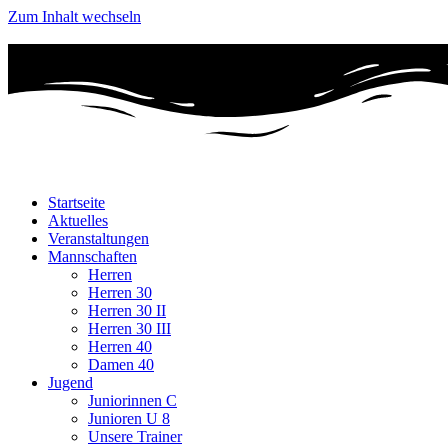
Zum Inhalt wechseln
Startseite
Aktuelles
Veranstaltungen
Mannschaften
Herren
Herren 30
Herren 30 II
Herren 30 III
Herren 40
Damen 40
Jugend
Juniorinnen C
Junioren U 8
Unsere Trainer